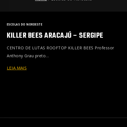
ESCOLAS DO NORDESTE
KILLER BEES ARACAJÚ – SERGIPE
CENTRO DE LUTAS ROOFTOP KILLER BEES Professor
Anthony Grau preto…
KILLER
LEIA MAIS
BEES
ARACAJÚ
–
SERGIPE