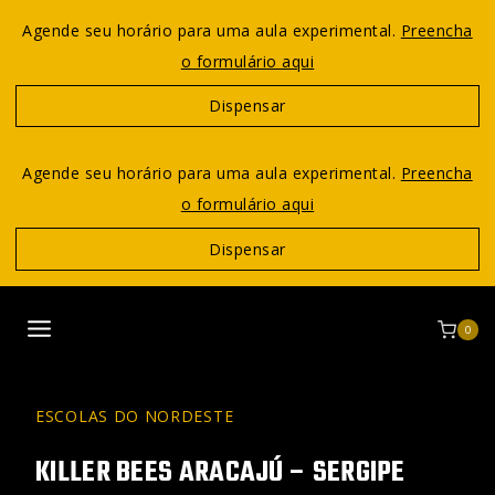
Agende seu horário para uma aula experimental.
Preencha
o formulário aqui
Dispensar
Agende seu horário para uma aula experimental.
Preencha
o formulário aqui
Dispensar
0
ESCOLAS DO NORDESTE
KILLER BEES ARACAJÚ – SERGIPE