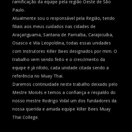
ramificação da equipe pela região Oeste de São
Paulo.
Atualmente sou o responsável pela Região, tendo
filiais aos meus cuidados nas cidades de
Araçariguama, Santana de Parnaíba, Carapicuíba,
Osasco e Vila Leopoldina, todas essas unidades
com Instrutores Killer Bees designados por mim. O
trabalho vem sendo feito e o crescimento da
equipe é já nítido, cada unidade citada sendo a
referência no Muay Thai.
Daremos continuidade neste trabalho deixado pelo
Mestre Moisés e temos a confiança e respaldo do
nosso mestre Rodrigo Vidal um dos fundadores da
nossa querida e amada equipe Killer Bees Muay
Thai College.