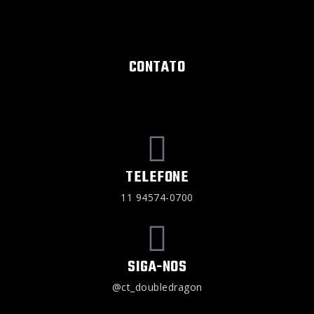
CONTATO
TELEFONE
11 94574-0700
SIGA-NOS
@ct_doubledragon