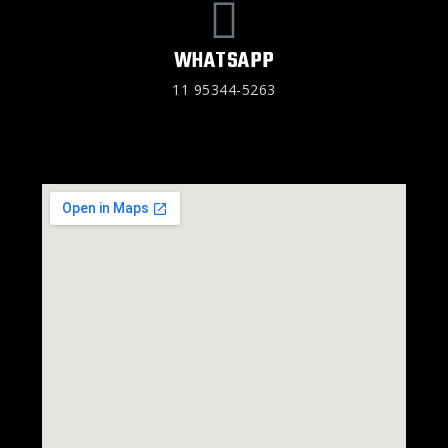
WHATSAPP
11 95344-5263