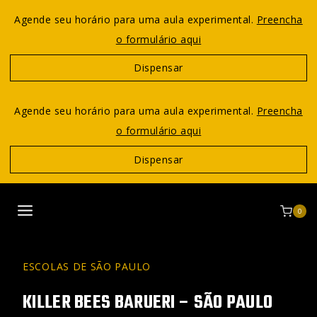
Agende seu horário para uma aula experimental.
Preencha
o formulário aqui
Dispensar
Agende seu horário para uma aula experimental.
Preencha
o formulário aqui
Dispensar
0
ESCOLAS DE SÃO PAULO
KILLER BEES BARUERI – SÃO PAULO