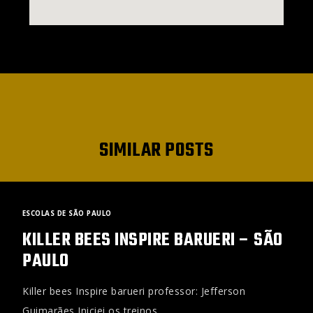
SIMILAR POSTS
ESCOLAS DE SÃO PAULO
KILLER BEES INSPIRE BARUERI – SÃO
PAULO
Killer bees Inspire barueri professor: Jefferson
Guimarães Iniciei os treinos…