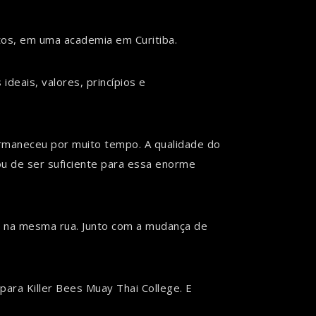
tos, em uma academia em Curitiba.
deais, valores, princípios e
rmaneceu por muito tempo. A qualidade do
ou de ser suficiente para essa enorme
, na mesma rua. Junto com a mudança de
ra Killer Bees Muay Thai College. E