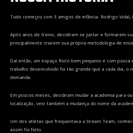
Tudo começou com 3 amigos de infância. Rodrigo Vidal, 
Após anos de treino, decidiram se juntar e formarem su
principalmente criarem sua própria metodologia de ens
Daí então, um espaço físico bem pequeno e com pouca
trabalho desenvolvido foi tão grande que a cada dia, o
demanda.
Em poucos meses, decidiram mudar a academia para outr
localização, veio também a mudança do nome da academ
Um dos atletas que frequentava a Dream Team, conheci
assim foi feito.