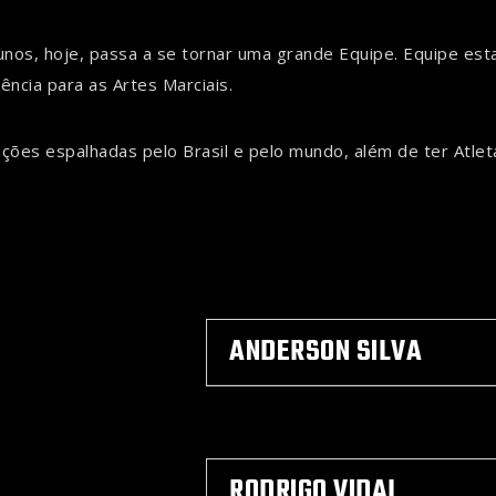
nos, hoje, passa a se tornar uma grande Equipe. Equipe e
ência para as Artes Marciais.
ações espalhadas pelo Brasil e pelo mundo, além de ter Atl
ANDERSON SILVA
RODRIGO VIDAL